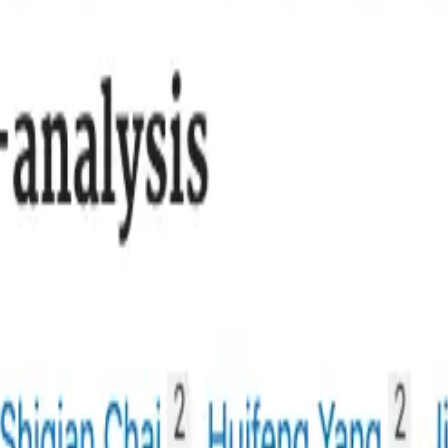
，结果表明中药治疗对缓解慢性荨麻疹症状和预防复发有效。