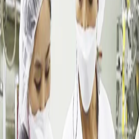
达林彩韩医院