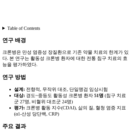
Table of Contents
연구 배경
크론병은 만성 염증성 장질환으로 기존 약물 치료의 한계가 있
다. 본 연구는 활동성 크론병 환자에 대한 전통 침구 치료의 효
능을 평가하였다.
연구 방법
설계:
전향적, 무작위 대조, 단일맹검 임상시험
대상:
경도~중등도 활동성 크론병 환자
51명
(침구 치료
군 27명, 비혈위 대조군 24명)
평가:
크론병 활동 지수(CDAI), 삶의 질, 혈청 염증 지표
(α1-산성 당단백, CRP)
주요 결과