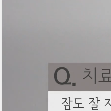
達林彩韓医院