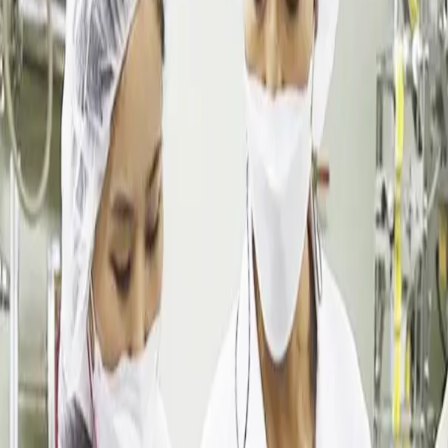
達林彩韓医院