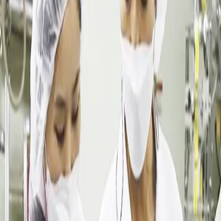
達林彩韓医院